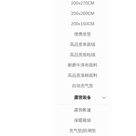
200x270CM
200x200CM
200x150CM
便携坐垫
高品质单面绒
高品质摇粒绒
耐磨牛津布面料
高品质涤棉面料
自动充气垫
露营装备
露营帐篷
保暖睡袋
充气垫|防潮垫